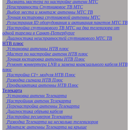
Вызвать мастера по настройке антенн МТС
Неисправности Спутниковое ТВ МТС
Выбор места и монтаж антенны МТС ТВ
Точная юстировка спутниковой антенны МТС
Регистрация ID оборудования и активация пакетов МТС ТВ
Настройка спутникового ТВ МТС на два телевизора от
одной тарелки в Санкт-Петербурге
Диагностика неисправностей спутникового МТС ТВ
НТВ плюс
Установка антенны НТВ плюс
Мастер по настройке антенн НТВ плюс
Точная юстировка антенны НТВ Плюс
Ремонт конвертера LNB и замена коаксиального кабеля НТВ
плюс
Настройка CI+ модуля НТВ Плюс
Разводка сигнала НТВ Плюс
Профилактика антенны НТВ Плюс
Телекарта
Установка антенн Телекарта
Настройщик антенн Телекарта
Перенастройка антенны Телекарта
Диагностика обрыва кабеля
Настройка ресиверов Телекарта
Разводка Телекарта на несколько телевизоров
Монтаж антенны Телекарта на крыше