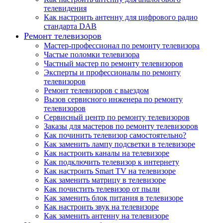
телевидения
Как настроить антенну для цифрового радио
стандарта DAB
Ремонт телевизоров
Мастер-профессионал по ремонту телевизора
Частые поломки телевизора
Частный мастер по ремонту телевизоров
Эксперты и профессионалы по ремонту
телевизоров
Ремонт телевизоров с выездом
Вызов сервисного инженера по ремонту
телевизоров
Сервисный центр по ремонту телевизоров
Заказы для мастеров по ремонту телевизоров
Как починить телевизор самостоятельно?
Как заменить лампу подсветки в телевизоре
Как настроить каналы на телевизоре
Как подключить телевизор к интернету
Как настроить Smart TV на телевизоре
Как заменить матрицу в телевизоре
Как почистить телевизор от пыли
Как заменить блок питания в телевизоре
Как настроить звук на телевизоре
Как заменить антенну на телевизоре