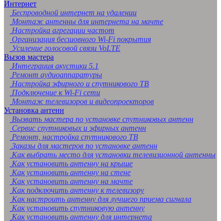
Интернет
Беспроводной интернет на удалении
Монтаж антенны для интернета на мачте
Настройка агрегации частот
Организация бесшовного Wi-Fi покрытия
Усиление голосовой связи VoLTE
Вызов мастера
Интеграция акустики 5.1
Ремонт аудиоаппаратуры
Настройка эфирного и спутникового ТВ
Подключение к Wi-Fi сети
Монтаж телевизоров и видеопроекторов
Установка антенн
Вызвать мастера по установке спутниковых антенн
Сервис спутниковых и эфирных антенн
Ремонт, настройка спутникового ТВ
Заказы для мастеров по установке антенн
Как выбрать место для установки телевизионной антенны
Как установить антенну на крыше
Как установить антенну на стене
Как установить антенну на мачте
Как подключить антенну к телевизору
Как настроить антенну для лучшего приема сигнала
Как установить спутниковую антенну
Как установить антенну для интернета