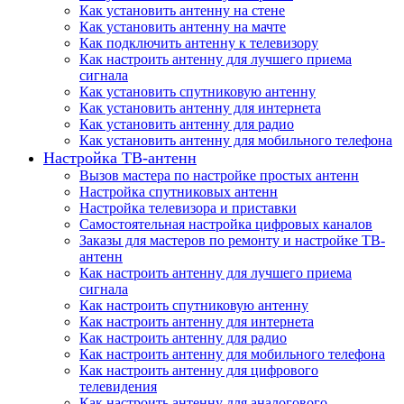
Как установить антенну на стене
Как установить антенну на мачте
Как подключить антенну к телевизору
Как настроить антенну для лучшего приема
сигнала
Как установить спутниковую антенну
Как установить антенну для интернета
Как установить антенну для радио
Как установить антенну для мобильного телефона
Настройка ТВ-антенн
Вызов мастера по настройке простых антенн
Настройка спутниковых антенн
Настройка телевизора и приставки
Самостоятельная настройка цифровых каналов
Заказы для мастеров по ремонту и настройке ТВ-
антенн
Как настроить антенну для лучшего приема
сигнала
Как настроить спутниковую антенну
Как настроить антенну для интернета
Как настроить антенну для радио
Как настроить антенну для мобильного телефона
Как настроить антенну для цифрового
телевидения
Как настроить антенну для аналогового