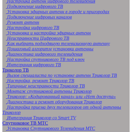
Настройка антенн цифрового телевидения
Подключение цифрового ТВ
Установка эфирных антенн в городе и пригородах
Подключение цифровых каналов
Ремонт антенн
Настройка цифрового ТВ
Установка и настройка эфирных антенн
Неисправности Цифрового ТВ
Как выбрать подходящую телевизионную антенну
Пошаговый алгоритм установки антенны
Диагностика цифрового телевидения
Настройка спутникового ТВ под ключ
Интеграция цифрового ТВ
Триколор ТВ
Вызов специалиста по установке антенн Триколор ТВ
Настройка, ремонт Триколор ТВ
Типичные неисправности Триколор ТВ
Монтаж спутниковой антенны Триколор
Триколор: «Кодированный канал» или «Нет доступа»
Диагностика и ремонт оборудования Триколор
Настройка приема двух телевизоров от одной антенны
Триколор
Интеграция Триколор со Smart TV
Спутниковое ТВ МТС
Установка Спутникового Телевидения МТС