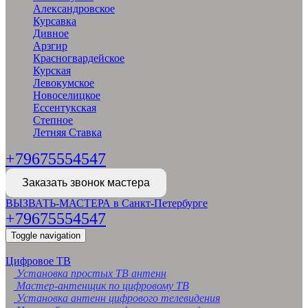
Александровское
Курсавка
Дивное
Арзгир
Красногвардейское
Курская
Левокумское
Новоселицкое
Ессентукская
Степное
Летняя Ставка
+79675554547
Заказать звонок мастера
ВЫЗВАТЬ-МАСТЕРА в Санкт-Петербурге
+79675554547
Toggle navigation
Цифровое ТВ
Установка простых ТВ антенн
Мастер-антенщик по цифровому ТВ
Установка антенн цифрового телевидения