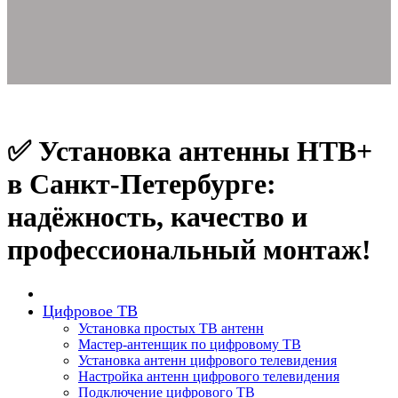
✅ Установка антенны НТВ+
в Санкт-Петербурге:
надёжность, качество и
профессиональный монтаж!
Цифровое ТВ
Установка простых ТВ антенн
Мастер-антенщик по цифровому ТВ
Установка антенн цифрового телевидения
Настройка антенн цифрового телевидения
Подключение цифрового ТВ