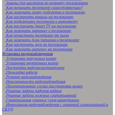
Заказы для мастеров по ремонту телевизоров
Как починить телевизор самостоятельно?
Как заменить лампу подсветки в телевизоре
Как настроить каналы на телевизоре
Как подключить телевизор к интернету
Как настроить Smart TV на телевизоре
Как заменить матрицу в телевизоре
Как почистить телевизор от пыли
Как заменить блок питания в телевизоре
Как настроить звук на телевизоре
Как заменить антенну на телевизоре
Установка видеонаблюдения
Установка наружных камер
Установка внутренних камер
Настройка видеорегистраторов
Прокладка кабеля
Ремонт видеонаблюдения
Неисправности видеонаблюдения
Проектирование схемы расстановки камер
Решение задачи падения кадров
Решение задачи ложных срабатываний
Герметизация уличных узлов коммутации
Интеграция видеонаблюдения с охранной сигнализацией и
СКУД