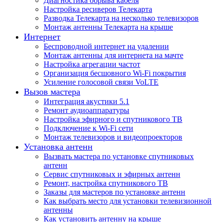
Диагностика обрыва кабеля
Настройка ресиверов Телекарта
Разводка Телекарта на несколько телевизоров
Монтаж антенны Телекарта на крыше
Интернет
Беспроводной интернет на удалении
Монтаж антенны для интернета на мачте
Настройка агрегации частот
Организация бесшовного Wi-Fi покрытия
Усиление голосовой связи VoLTE
Вызов мастера
Интеграция акустики 5.1
Ремонт аудиоаппаратуры
Настройка эфирного и спутникового ТВ
Подключение к Wi-Fi сети
Монтаж телевизоров и видеопроекторов
Установка антенн
Вызвать мастера по установке спутниковых
антенн
Сервис спутниковых и эфирных антенн
Ремонт, настройка спутникового ТВ
Заказы для мастеров по установке антенн
Как выбрать место для установки телевизионной
антенны
Как установить антенну на крыше