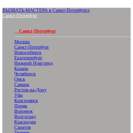
ВЫЗВАТЬ-МАСТЕРА в Санкт-Петербурге
Санкт-Петербург
Санкт-Петербург
Москва
Санкт-Петербург
Новосибирск
Екатеринбург
Нижний Новгород
Казань
Челябинск
Омск
Самара
Ростов-на-Дону
Уфа
Красноярск
Пермь
Воронеж
Волгоград
Краснодар
Саратов
Тюмень