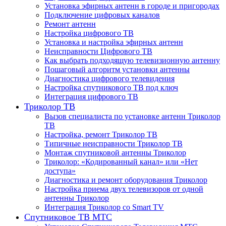
Установка эфирных антенн в городе и пригородах
Подключение цифровых каналов
Ремонт антенн
Настройка цифрового ТВ
Установка и настройка эфирных антенн
Неисправности Цифрового ТВ
Как выбрать подходящую телевизионную антенну
Пошаговый алгоритм установки антенны
Диагностика цифрового телевидения
Настройка спутникового ТВ под ключ
Интеграция цифрового ТВ
Триколор ТВ
Вызов специалиста по установке антенн Триколор
ТВ
Настройка, ремонт Триколор ТВ
Типичные неисправности Триколор ТВ
Монтаж спутниковой антенны Триколор
Триколор: «Кодированный канал» или «Нет
доступа»
Диагностика и ремонт оборудования Триколор
Настройка приема двух телевизоров от одной
антенны Триколор
Интеграция Триколор со Smart TV
Спутниковое ТВ МТС