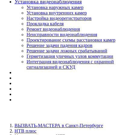
Установка видеонаблюдения
Установка наружных камер
Установка внутренних камер
Настройка видеорегистраторов
Прокладка кабеля
Ремонт видеонаблюдения
Неисправности видеонаблюдения
Проектирование схемы расстановки камер
Решение задачи падения кадров
Решение задачи ложных срабатываний
Герметизация уличных узлов коммутации
Интеграция видеонаблюдения с охранной
сигнализацией и СКУД
ВЫЗВАТЬ-МАСТЕРА в Санкт-Петербурге
НТВ плюс