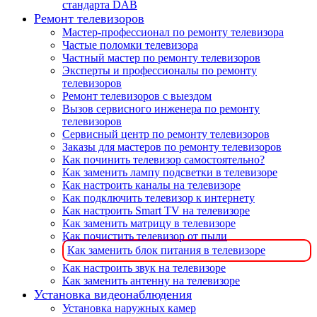
стандарта DAB
Ремонт телевизоров
Мастер-профессионал по ремонту телевизора
Частые поломки телевизора
Частный мастер по ремонту телевизоров
Эксперты и профессионалы по ремонту
телевизоров
Ремонт телевизоров с выездом
Вызов сервисного инженера по ремонту
телевизоров
Сервисный центр по ремонту телевизоров
Заказы для мастеров по ремонту телевизоров
Как починить телевизор самостоятельно?
Как заменить лампу подсветки в телевизоре
Как настроить каналы на телевизоре
Как подключить телевизор к интернету
Как настроить Smart TV на телевизоре
Как заменить матрицу в телевизоре
Как почистить телевизор от пыли
Как заменить блок питания в телевизоре
Как настроить звук на телевизоре
Как заменить антенну на телевизоре
Установка видеонаблюдения
Установка наружных камер