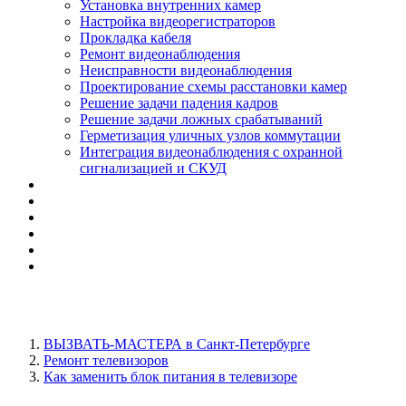
Установка внутренних камер
Настройка видеорегистраторов
Прокладка кабеля
Ремонт видеонаблюдения
Неисправности видеонаблюдения
Проектирование схемы расстановки камер
Решение задачи падения кадров
Решение задачи ложных срабатываний
Герметизация уличных узлов коммутации
Интеграция видеонаблюдения с охранной
сигнализацией и СКУД
ВЫЗВАТЬ-МАСТЕРА в Санкт-Петербурге
Ремонт телевизоров
Как заменить блок питания в телевизоре