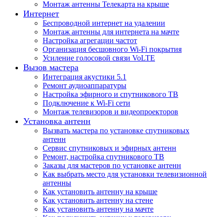
Монтаж антенны Телекарта на крыше
Интернет
Беспроводной интернет на удалении
Монтаж антенны для интернета на мачте
Настройка агрегации частот
Организация бесшовного Wi-Fi покрытия
Усиление голосовой связи VoLTE
Вызов мастера
Интеграция акустики 5.1
Ремонт аудиоаппаратуры
Настройка эфирного и спутникового ТВ
Подключение к Wi-Fi сети
Монтаж телевизоров и видеопроекторов
Установка антенн
Вызвать мастера по установке спутниковых
антенн
Сервис спутниковых и эфирных антенн
Ремонт, настройка спутникового ТВ
Заказы для мастеров по установке антенн
Как выбрать место для установки телевизионной
антенны
Как установить антенну на крыше
Как установить антенну на стене
Как установить антенну на мачте