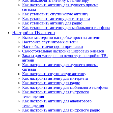
Как подключить антенну к телевизору
Как настроить антенну для лучшего приема
сигнала
Как установить спутниковую антенну
Как установить антенну для интернета
Как установить антенну для радио
Как установить антенну для мобильного телефона
Настройка ТВ-антенн
Вызов мастера по настройке простых антенн
Настройка спутниковых антенн
Настройка телевизора и приставки
Самостоятельная настройка цифровых каналов
Заказы для мастеров по ремонту и настройке ТВ-
антенн
Как настроить антенну для лучшего приема
сигнала
Как настроить спутниковую антенну
Как настроить антенну для интернета
Как настроить антенну для радио
Как настроить антенну для мобильного телефона
Как настроить антенну для цифрового
телевидения
Как настроить антенну для аналогового
телевидения
Как настроить антенну для цифрового радио