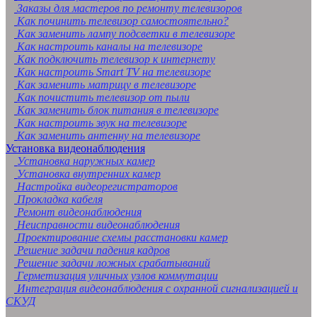
Заказы для мастеров по ремонту телевизоров
Как починить телевизор самостоятельно?
Как заменить лампу подсветки в телевизоре
Как настроить каналы на телевизоре
Как подключить телевизор к интернету
Как настроить Smart TV на телевизоре
Как заменить матрицу в телевизоре
Как почистить телевизор от пыли
Как заменить блок питания в телевизоре
Как настроить звук на телевизоре
Как заменить антенну на телевизоре
Установка видеонаблюдения
Установка наружных камер
Установка внутренних камер
Настройка видеорегистраторов
Прокладка кабеля
Ремонт видеонаблюдения
Неисправности видеонаблюдения
Проектирование схемы расстановки камер
Решение задачи падения кадров
Решение задачи ложных срабатываний
Герметизация уличных узлов коммутации
Интеграция видеонаблюдения с охранной сигнализацией и
СКУД