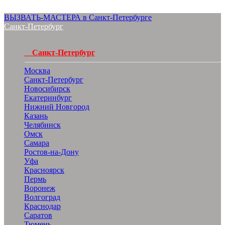
ВЫЗВАТЬ-МАСТЕРА в Санкт-Петербурге
Санкт-Петербург
Санкт-Петербург
Москва
Санкт-Петербург
Новосибирск
Екатеринбург
Нижний Новгород
Казань
Челябинск
Омск
Самара
Ростов-на-Дону
Уфа
Красноярск
Пермь
Воронеж
Волгоград
Краснодар
Саратов
Тюмень