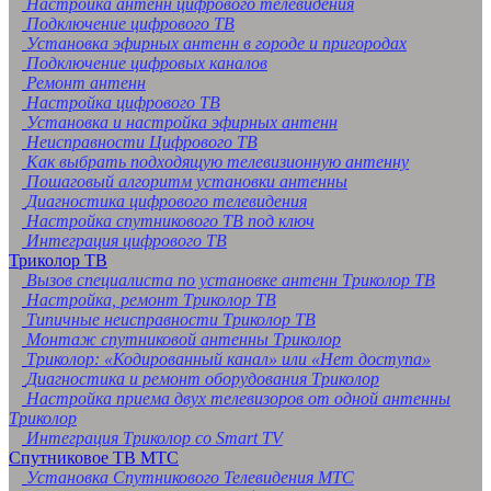
Настройка антенн цифрового телевидения
Подключение цифрового ТВ
Установка эфирных антенн в городе и пригородах
Подключение цифровых каналов
Ремонт антенн
Настройка цифрового ТВ
Установка и настройка эфирных антенн
Неисправности Цифрового ТВ
Как выбрать подходящую телевизионную антенну
Пошаговый алгоритм установки антенны
Диагностика цифрового телевидения
Настройка спутникового ТВ под ключ
Интеграция цифрового ТВ
Триколор ТВ
Вызов специалиста по установке антенн Триколор ТВ
Настройка, ремонт Триколор ТВ
Типичные неисправности Триколор ТВ
Монтаж спутниковой антенны Триколор
Триколор: «Кодированный канал» или «Нет доступа»
Диагностика и ремонт оборудования Триколор
Настройка приема двух телевизоров от одной антенны
Триколор
Интеграция Триколор со Smart TV
Спутниковое ТВ МТС
Установка Спутникового Телевидения МТС