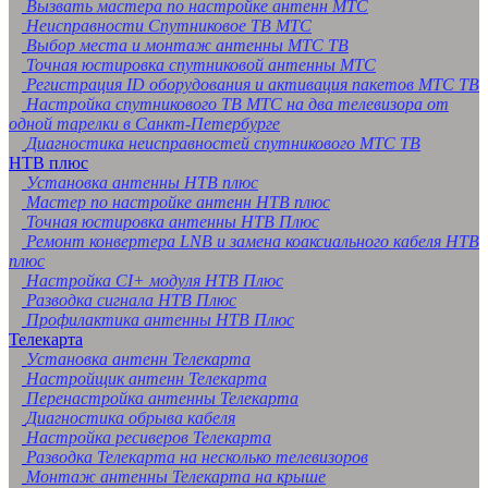
Вызвать мастера по настройке антенн МТС
Неисправности Спутниковое ТВ МТС
Выбор места и монтаж антенны МТС ТВ
Точная юстировка спутниковой антенны МТС
Регистрация ID оборудования и активация пакетов МТС ТВ
Настройка спутникового ТВ МТС на два телевизора от
одной тарелки в Санкт-Петербурге
Диагностика неисправностей спутникового МТС ТВ
НТВ плюс
Установка антенны НТВ плюс
Мастер по настройке антенн НТВ плюс
Точная юстировка антенны НТВ Плюс
Ремонт конвертера LNB и замена коаксиального кабеля НТВ
плюс
Настройка CI+ модуля НТВ Плюс
Разводка сигнала НТВ Плюс
Профилактика антенны НТВ Плюс
Телекарта
Установка антенн Телекарта
Настройщик антенн Телекарта
Перенастройка антенны Телекарта
Диагностика обрыва кабеля
Настройка ресиверов Телекарта
Разводка Телекарта на несколько телевизоров
Монтаж антенны Телекарта на крыше