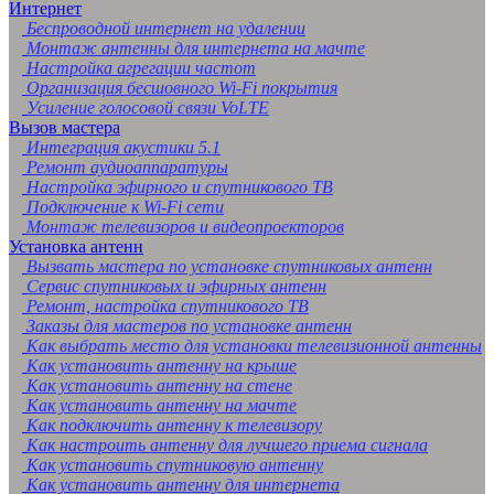
Интернет
Беспроводной интернет на удалении
Монтаж антенны для интернета на мачте
Настройка агрегации частот
Организация бесшовного Wi-Fi покрытия
Усиление голосовой связи VoLTE
Вызов мастера
Интеграция акустики 5.1
Ремонт аудиоаппаратуры
Настройка эфирного и спутникового ТВ
Подключение к Wi-Fi сети
Монтаж телевизоров и видеопроекторов
Установка антенн
Вызвать мастера по установке спутниковых антенн
Сервис спутниковых и эфирных антенн
Ремонт, настройка спутникового ТВ
Заказы для мастеров по установке антенн
Как выбрать место для установки телевизионной антенны
Как установить антенну на крыше
Как установить антенну на стене
Как установить антенну на мачте
Как подключить антенну к телевизору
Как настроить антенну для лучшего приема сигнала
Как установить спутниковую антенну
Как установить антенну для интернета