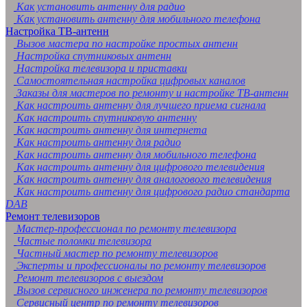
Как установить антенну для радио
Как установить антенну для мобильного телефона
Настройка ТВ-антенн
Вызов мастера по настройке простых антенн
Настройка спутниковых антенн
Настройка телевизора и приставки
Самостоятельная настройка цифровых каналов
Заказы для мастеров по ремонту и настройке ТВ-антенн
Как настроить антенну для лучшего приема сигнала
Как настроить спутниковую антенну
Как настроить антенну для интернета
Как настроить антенну для радио
Как настроить антенну для мобильного телефона
Как настроить антенну для цифрового телевидения
Как настроить антенну для аналогового телевидения
Как настроить антенну для цифрового радио стандарта
DAB
Ремонт телевизоров
Мастер-профессионал по ремонту телевизора
Частые поломки телевизора
Частный мастер по ремонту телевизоров
Эксперты и профессионалы по ремонту телевизоров
Ремонт телевизоров с выездом
Вызов сервисного инженера по ремонту телевизоров
Сервисный центр по ремонту телевизоров