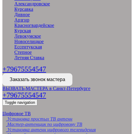
Александровское
Курсавка
Дивное
Арзгир
Красногвардейское
Курская
Левокумское
Новоселицкое
Ессентукская
Степное
Летняя Ставка
+79675554547
Заказать звонок мастера
ВЫЗВАТЬ-МАСТЕРА в Санкт-Петербурге
+79675554547
Toggle navigation
Цифровое ТВ
Установка простых ТВ антенн
Мастер-антенщик по цифровому ТВ
Установка антенн цифрового телевидения