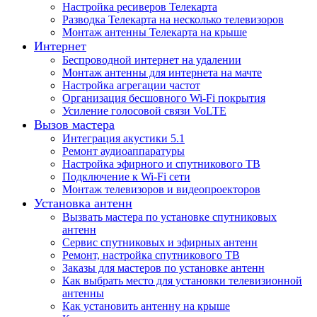
Настройка ресиверов Телекарта
Разводка Телекарта на несколько телевизоров
Монтаж антенны Телекарта на крыше
Интернет
Беспроводной интернет на удалении
Монтаж антенны для интернета на мачте
Настройка агрегации частот
Организация бесшовного Wi-Fi покрытия
Усиление голосовой связи VoLTE
Вызов мастера
Интеграция акустики 5.1
Ремонт аудиоаппаратуры
Настройка эфирного и спутникового ТВ
Подключение к Wi-Fi сети
Монтаж телевизоров и видеопроекторов
Установка антенн
Вызвать мастера по установке спутниковых
антенн
Сервис спутниковых и эфирных антенн
Ремонт, настройка спутникового ТВ
Заказы для мастеров по установке антенн
Как выбрать место для установки телевизионной
антенны
Как установить антенну на крыше