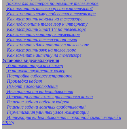
Заказы для мастеров по ремонту телевизоров
Как починить телевизор самостоятельно?
Как заменить лампу подсветки в телевизоре
Как настроить каналы на телевизоре
Как подключить телевизор к интернету
Как настроить Smart TV на телевизоре
Как заменить матрицу в телевизоре
Как почистить телевизор от пыли
Как заменить блок питания в телевизоре
Как настроить звук на телевизоре
Как заменить антенну на телевизоре
Установка видеонаблюдения
Установка наружных камер
Установка внутренних камер
Настройка видеорегистраторов
Прокладка кабеля
Ремонт видеонаблюдения
Неисправности видеонаблюдения
Проектирование схемы расстановки камер
Решение задачи падения кадров
Решение задачи ложных срабатываний
Герметизация уличных узлов коммутации
Интеграция видеонаблюдения с охранной сигнализацией и
СКУД