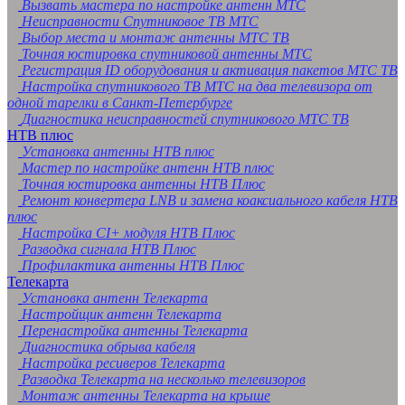
Вызвать мастера по настройке антенн МТС
Неисправности Спутниковое ТВ МТС
Выбор места и монтаж антенны МТС ТВ
Точная юстировка спутниковой антенны МТС
Регистрация ID оборудования и активация пакетов МТС ТВ
Настройка спутникового ТВ МТС на два телевизора от
одной тарелки в Санкт-Петербурге
Диагностика неисправностей спутникового МТС ТВ
НТВ плюс
Установка антенны НТВ плюс
Мастер по настройке антенн НТВ плюс
Точная юстировка антенны НТВ Плюс
Ремонт конвертера LNB и замена коаксиального кабеля НТВ
плюс
Настройка CI+ модуля НТВ Плюс
Разводка сигнала НТВ Плюс
Профилактика антенны НТВ Плюс
Телекарта
Установка антенн Телекарта
Настройщик антенн Телекарта
Перенастройка антенны Телекарта
Диагностика обрыва кабеля
Настройка ресиверов Телекарта
Разводка Телекарта на несколько телевизоров
Монтаж антенны Телекарта на крыше