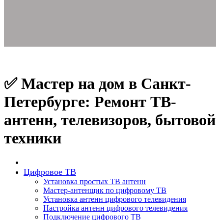
✅ Мастер на дом в Санкт-
Петербурге: Ремонт ТВ-
антенн, телевизоров, бытовой
техники
Цифровое ТВ
Установка простых ТВ антенн
Мастер-антенщик по цифровому ТВ
Установка антенн цифрового телевидения
Настройка антенн цифрового телевидения
Подключение цифрового ТВ