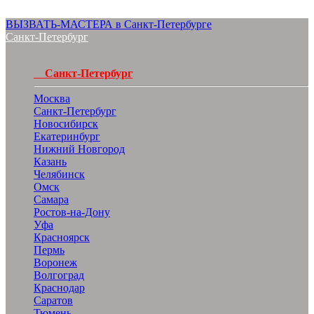
ВЫЗВАТЬ-МАСТЕРА в Санкт-Петербурге
Санкт-Петербург
Санкт-Петербург
Москва
Санкт-Петербург
Новосибирск
Екатеринбург
Нижний Новгород
Казань
Челябинск
Омск
Самара
Ростов-на-Дону
Уфа
Красноярск
Пермь
Воронеж
Волгоград
Краснодар
Саратов
Тюмень