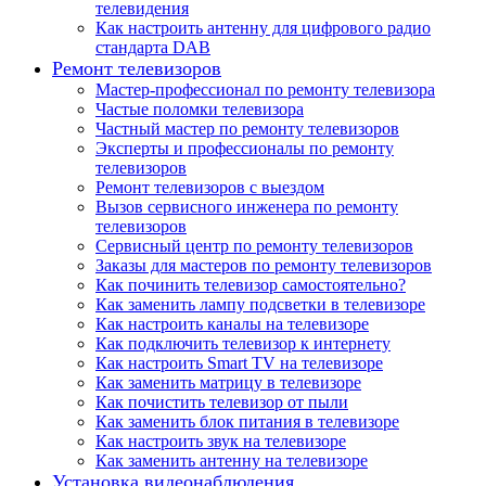
телевидения
Как настроить антенну для цифрового радио
стандарта DAB
Ремонт телевизоров
Мастер-профессионал по ремонту телевизора
Частые поломки телевизора
Частный мастер по ремонту телевизоров
Эксперты и профессионалы по ремонту
телевизоров
Ремонт телевизоров с выездом
Вызов сервисного инженера по ремонту
телевизоров
Сервисный центр по ремонту телевизоров
Заказы для мастеров по ремонту телевизоров
Как починить телевизор самостоятельно?
Как заменить лампу подсветки в телевизоре
Как настроить каналы на телевизоре
Как подключить телевизор к интернету
Как настроить Smart TV на телевизоре
Как заменить матрицу в телевизоре
Как почистить телевизор от пыли
Как заменить блок питания в телевизоре
Как настроить звук на телевизоре
Как заменить антенну на телевизоре
Установка видеонаблюдения