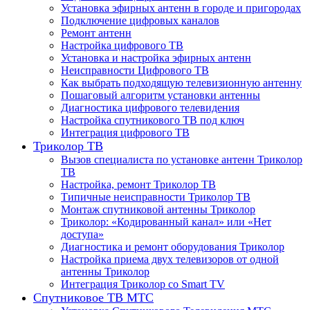
Установка эфирных антенн в городе и пригородах
Подключение цифровых каналов
Ремонт антенн
Настройка цифрового ТВ
Установка и настройка эфирных антенн
Неисправности Цифрового ТВ
Как выбрать подходящую телевизионную антенну
Пошаговый алгоритм установки антенны
Диагностика цифрового телевидения
Настройка спутникового ТВ под ключ
Интеграция цифрового ТВ
Триколор ТВ
Вызов специалиста по установке антенн Триколор
ТВ
Настройка, ремонт Триколор ТВ
Типичные неисправности Триколор ТВ
Монтаж спутниковой антенны Триколор
Триколор: «Кодированный канал» или «Нет
доступа»
Диагностика и ремонт оборудования Триколор
Настройка приема двух телевизоров от одной
антенны Триколор
Интеграция Триколор со Smart TV
Спутниковое ТВ МТС