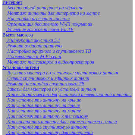
Интернет
Беспроводной интернет на удалении
Монтаж антенны для интернета на мачте
Настройка агрегации частот
Организация бесшовного Wi-Fi покрытия
Усиление голосовой связи VoLTE
Вызов мастера
Интеграция акустики 5.1
Ремонт аудиоаппаратуры
Настройка эфирного и спутникового ТВ
Подключение к Wi-Fi сети
Монтаж телевизоров и видеопроекторов
Установка антенн
Вызвать мастера по установке спутниковых антенн
Сервис спутниковых и эфирных антенн
Ремонт, настройка спутникового ТВ
Заказы для мастеров по установке антенн
Как выбрать место для установки телевизионной антенны
Как установить антенну на крыше
Как установить антенну на стене
Как установить антенну на мачте
Как подключить антенну к телевизору
Как настроить антенну для лучшего приема сигнала
Как установить спутниковую антенну
Как установить антенну для интернета