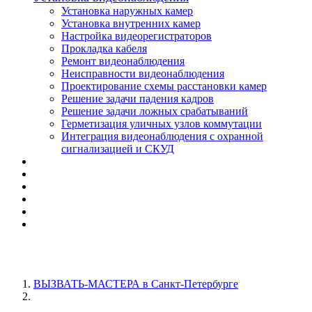
Установка наружных камер
Установка внутренних камер
Настройка видеорегистраторов
Прокладка кабеля
Ремонт видеонаблюдения
Неисправности видеонаблюдения
Проектирование схемы расстановки камер
Решение задачи падения кадров
Решение задачи ложных срабатываний
Герметизация уличных узлов коммутации
Интеграция видеонаблюдения с охранной
сигнализацией и СКУД
ВЫЗВАТЬ-МАСТЕРА в Санкт-Петербурге