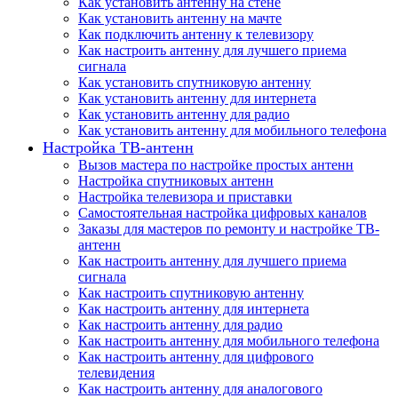
Как установить антенну на стене
Как установить антенну на мачте
Как подключить антенну к телевизору
Как настроить антенну для лучшего приема
сигнала
Как установить спутниковую антенну
Как установить антенну для интернета
Как установить антенну для радио
Как установить антенну для мобильного телефона
Настройка ТВ-антенн
Вызов мастера по настройке простых антенн
Настройка спутниковых антенн
Настройка телевизора и приставки
Самостоятельная настройка цифровых каналов
Заказы для мастеров по ремонту и настройке ТВ-
антенн
Как настроить антенну для лучшего приема
сигнала
Как настроить спутниковую антенну
Как настроить антенну для интернета
Как настроить антенну для радио
Как настроить антенну для мобильного телефона
Как настроить антенну для цифрового
телевидения
Как настроить антенну для аналогового