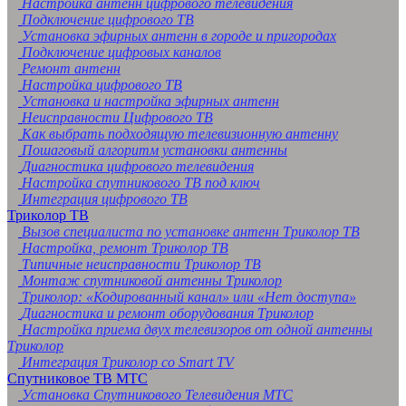
Настройка антенн цифрового телевидения
Подключение цифрового ТВ
Установка эфирных антенн в городе и пригородах
Подключение цифровых каналов
Ремонт антенн
Настройка цифрового ТВ
Установка и настройка эфирных антенн
Неисправности Цифрового ТВ
Как выбрать подходящую телевизионную антенну
Пошаговый алгоритм установки антенны
Диагностика цифрового телевидения
Настройка спутникового ТВ под ключ
Интеграция цифрового ТВ
Триколор ТВ
Вызов специалиста по установке антенн Триколор ТВ
Настройка, ремонт Триколор ТВ
Типичные неисправности Триколор ТВ
Монтаж спутниковой антенны Триколор
Триколор: «Кодированный канал» или «Нет доступа»
Диагностика и ремонт оборудования Триколор
Настройка приема двух телевизоров от одной антенны
Триколор
Интеграция Триколор со Smart TV
Спутниковое ТВ МТС
Установка Спутникового Телевидения МТС