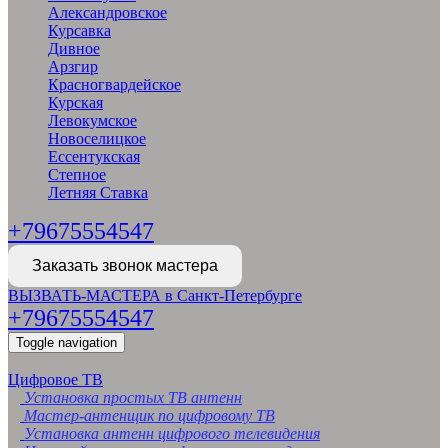
Александровское
Курсавка
Дивное
Арзгир
Красногвардейское
Курская
Левокумское
Новоселицкое
Ессентукская
Степное
Летняя Ставка
+79675554547
Заказать звонок мастера
ВЫЗВАТЬ-МАСТЕРА в Санкт-Петербурге
+79675554547
Toggle navigation
Цифровое ТВ
Установка простых ТВ антенн
Мастер-антенщик по цифровому ТВ
Установка антенн цифрового телевидения